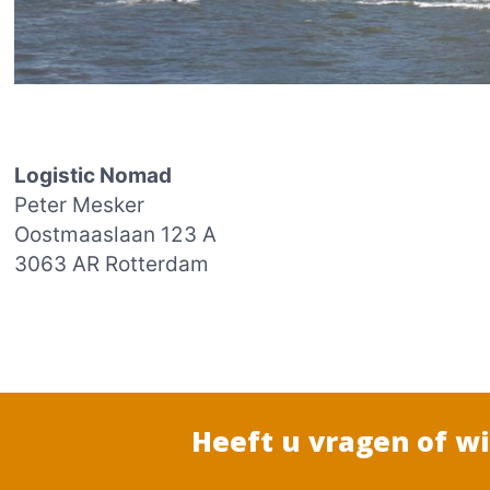
Logistic Nomad
Peter Mesker
Oostmaaslaan 123 A
3063 AR Rotterdam
Heeft u vragen of w