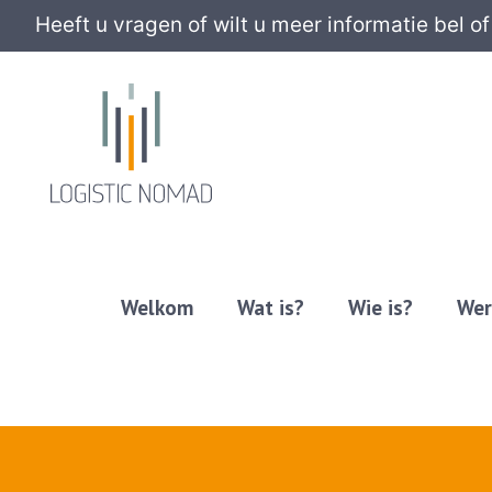
Heeft u vragen of wilt u meer informatie bel of
Welkom
Wat is?
Wie is?
Wer