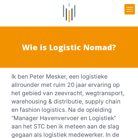
Wie is Logistic Nomad?
Ik ben Peter Mesker, een logistieke
allrounder met ruim 20 jaar ervaring op
het gebied van zeevracht, wegtransport,
warehousing & distributie, supply chain
en fashion logistics. Na de opleiding
“Manager Havenvervoer en Logistiek”
aan het STC ben ik meteen aan de slag
gegaan als logistiek medewerker. In de