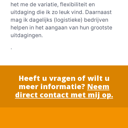
het me de variatie, flexibiliteit en
uitdaging die ik zo leuk vind. Daarnaast
mag ik dagelijks (logistieke) bedrijven
helpen in het aangaan van hun grootste
uitdagingen.
.
Heeft u vragen of wilt u
meer informatie?
Neem
direct contact met mij op.