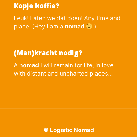
Kopje koffie?
Leuk! Laten we dat doen! Any time and
place. (Hey I am a
nomad
)
(Man)kracht nodig?
A
nomad
I will remain for life, in love
with distant and uncharted places…
© Logistic Nomad