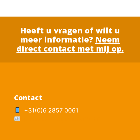
Heeft u vragen of wilt u
meer informatie?
Neem
direct contact met mij op.
Contact
+31(0)6 2857 0061
p.mesker@logisticnomad.nl