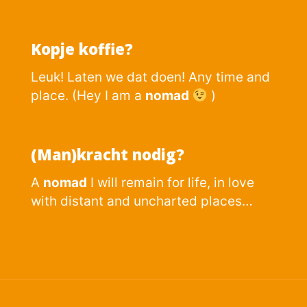
Kopje koffie?
Leuk! Laten we dat doen! Any time and
place. (Hey I am a
nomad
)
(Man)kracht nodig?
A
nomad
I will remain for life, in love
with distant and uncharted places…