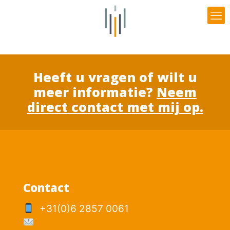
Heeft u vragen of wilt u
meer informatie?
Neem
direct contact met mij op.
Contact
+31(0)6 2857 0061
p.mesker@logisticnomad.nl