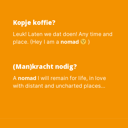
Kopje koffie?
Leuk! Laten we dat doen! Any time and
place. (Hey I am a
nomad
)
(Man)kracht nodig?
A
nomad
I will remain for life, in love
with distant and uncharted places…