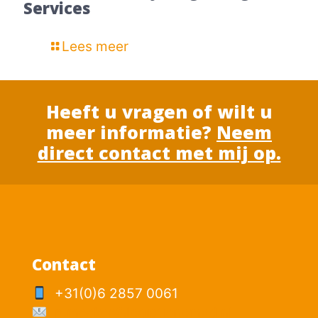
Services
Lees meer
Heeft u vragen of wilt u
meer informatie?
Neem
direct contact met mij op.
Contact
+31(0)6 2857 0061
p.mesker@logisticnomad.nl